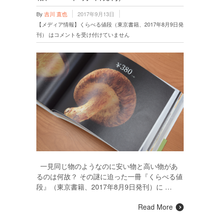
By
吉川 直也
2017年9月13日
【メディア情報】くらべる値段（東京書籍、2017年8月9日発
刊） は
コメントを受け付けていません
一見同じ物のようなのに安い物と高い物があ
るのは何故？ その謎に迫った一冊『くらべる値
段』（東京書籍、2017年8月9日発刊）に …
Read More